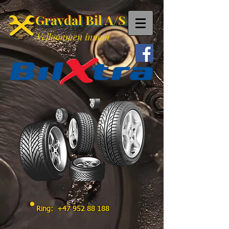
Gravdal Bil A/S
Velkommen innom
Ring:
+47 952 88 188